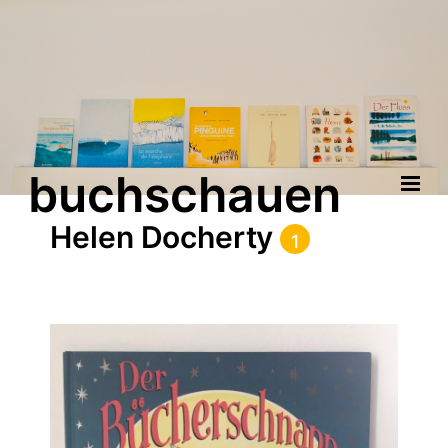
buchschauen
Helen Docherty
1