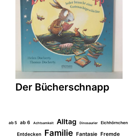
Der Bücherschnapp
Alltag
ab 6
ab 5
Eichhörnchen
Achtsamkeit
Dinosaurier
Familie
Fantasie
Fremde
Entdecken