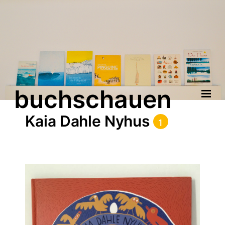
buchschauen
Kaia Dahle Nyhus
1