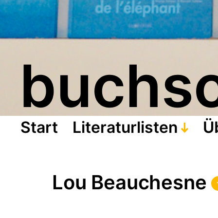
buchs
Start
Literaturlisten
Ü
Lou Beauchesne