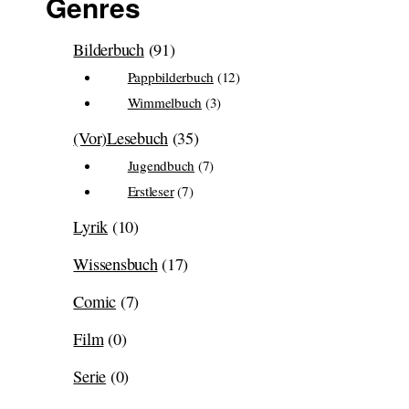
Genres
Bilderbuch
(91)
Pappbilderbuch
(12)
Wimmelbuch
(3)
(Vor)Lesebuch
(35)
Jugendbuch
(7)
Erstleser
(7)
Lyrik
(10)
Wissensbuch
(17)
Comic
(7)
Film
(0)
Serie
(0)