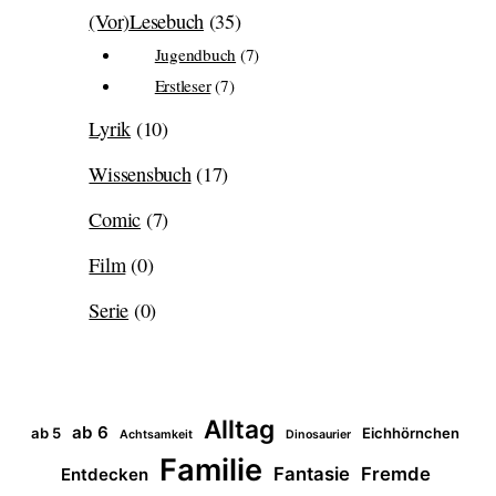
(Vor)Lesebuch
(35)
Jugendbuch
(7)
Erstleser
(7)
Lyrik
(10)
Wissensbuch
(17)
Comic
(7)
Film
(0)
Serie
(0)
Alltag
ab 6
ab 5
Eichhörnchen
Achtsamkeit
Dinosaurier
Familie
Fantasie
Fremde
Entdecken